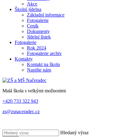
Akce
Školní jídelna
Základní informace
Fotogalerie
Ceník
Dokumenty
Jídelní lístek
Fotogalerie
Rok 2024
Fotogalerie archiv
Kontakty
Kontakt na školu
Napište nám
Malá škola s velkými možnostmi
+420 733 322 943
zs@zsnaceradec.cz
Hledaný výraz