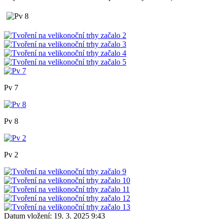
Pv 7
Pv 8
Pv 2
Datum vložení:
19. 3. 2025 9:43