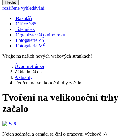
Hledat
rozšířené vyhledávání
Bakaláři
Office 365
Jídelníček
Organizace školního roku
Fotogalerie ZŠ
Fotogalerie MŠ
Vítejte na našich nových webových stránkách!
Úvodní stránka
Základní škola
Aktuality
Tvoření na velikonoční trhy začalo
Tvoření na velikonoční trhy
začalo
Nejen sedmáci a osmáci se činí o pracovní výchově :-)