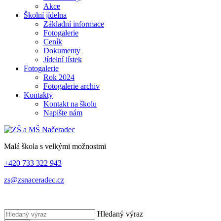
Akce
Školní jídelna
Základní informace
Fotogalerie
Ceník
Dokumenty
Jídelní lístek
Fotogalerie
Rok 2024
Fotogalerie archiv
Kontakty
Kontakt na školu
Napište nám
Malá škola s velkými možnostmi
+420 733 322 943
zs@zsnaceradec.cz
Hledaný výraz