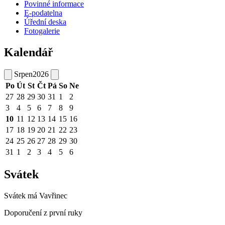
Povinné informace
E-podatelna
Úřední deska
Fotogalerie
Kalendář
Srpen
2026
Po
Út
St
Čt
Pá
So
Ne
27
28
29
30
31
1
2
3
4
5
6
7
8
9
10
11
12
13
14
15
16
17
18
19
20
21
22
23
24
25
26
27
28
29
30
31
1
2
3
4
5
6
Svátek
Svátek má
Vavřinec
Doporučení z první ruky