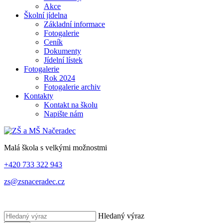
Akce
Školní jídelna
Základní informace
Fotogalerie
Ceník
Dokumenty
Jídelní lístek
Fotogalerie
Rok 2024
Fotogalerie archiv
Kontakty
Kontakt na školu
Napište nám
Malá škola s velkými možnostmi
+420 733 322 943
zs@zsnaceradec.cz
Hledaný výraz