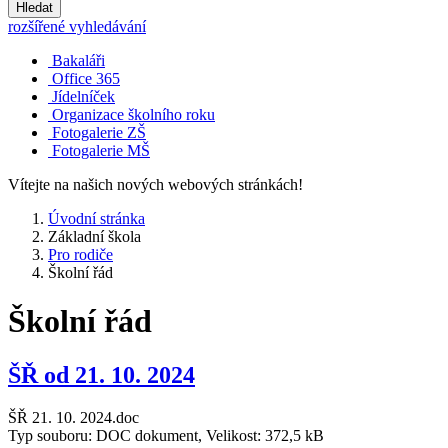
Hledat
rozšířené vyhledávání
Bakaláři
Office 365
Jídelníček
Organizace školního roku
Fotogalerie ZŠ
Fotogalerie MŠ
Vítejte na našich nových webových stránkách!
Úvodní stránka
Základní škola
Pro rodiče
Školní řád
Školní řád
ŠŘ od 21. 10. 2024
ŠŘ 21. 10. 2024.doc
Typ souboru: DOC dokument, Velikost: 372,5 kB