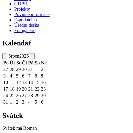
GDPR
Projekty
Povinné informace
E-podatelna
Úřední deska
Fotogalerie
Kalendář
Srpen
2026
Po
Út
St
Čt
Pá
So
Ne
27
28
29
30
31
1
2
3
4
5
6
7
8
9
10
11
12
13
14
15
16
17
18
19
20
21
22
23
24
25
26
27
28
29
30
31
1
2
3
4
5
6
Svátek
Svátek má
Roman