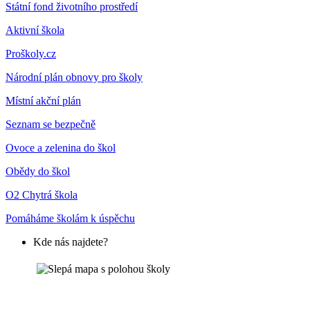
Státní fond životního prostředí
Aktivní škola
Proškoly.cz
Národní plán obnovy pro školy
Místní akční plán
Seznam se bezpečně
Ovoce a zelenina do škol
Obědy do škol
O2 Chytrá škola
Pomáháme školám k úspěchu
Kde nás najdete?