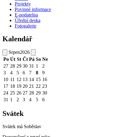
Projekty
Povinné informace
E-podatelna
Úřední deska
Fotogalerie
Kalendář
Srpen
2026
Po
Út
St
Čt
Pá
So
Ne
27
28
29
30
31
1
2
3
4
5
6
7
8
9
10
11
12
13
14
15
16
17
18
19
20
21
22
23
24
25
26
27
28
29
30
31
1
2
3
4
5
6
Svátek
Svátek má
Soběslav
Doporučení z první ruky