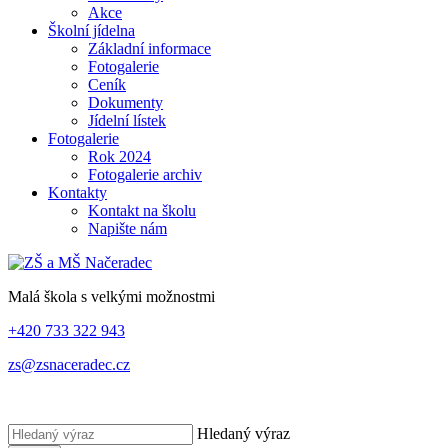
Akce
Školní jídelna
Základní informace
Fotogalerie
Ceník
Dokumenty
Jídelní lístek
Fotogalerie
Rok 2024
Fotogalerie archiv
Kontakty
Kontakt na školu
Napište nám
Malá škola s velkými možnostmi
+420 733 322 943
zs@zsnaceradec.cz
Hledaný výraz