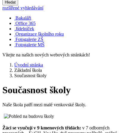
Hledat
rozšířené vyhledávání
Bakaláři
Office 365
Jídelníček
Organizace školního roku
Fotogalerie ZŠ
Fotogalerie MŠ
Vítejte na našich nových webových stránkách!
Úvodní stránka
Základní škola
Současnost školy
Současnost školy
Naše škola patří mezi malé venkovské školy.
Žáci se vyučují v 9 kmenových třídách:
v 7 odborných