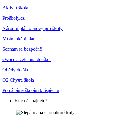
Aktivní škola
Proškoly.cz
Národní plán obnovy pro školy
Místní akční plán
Seznam se bezpečně
Ovoce a zelenina do škol
Obědy do škol
O2 Chytrá škola
Pomáháme školám k úspěchu
Kde nás najdete?