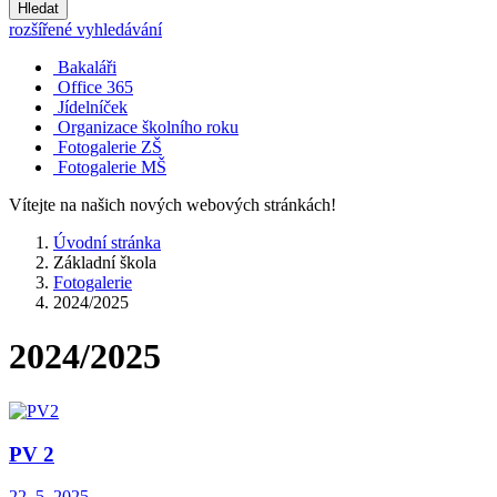
Hledat
rozšířené vyhledávání
Bakaláři
Office 365
Jídelníček
Organizace školního roku
Fotogalerie ZŠ
Fotogalerie MŠ
Vítejte na našich nových webových stránkách!
Úvodní stránka
Základní škola
Fotogalerie
2024/2025
2024/2025
PV 2
22. 5. 2025