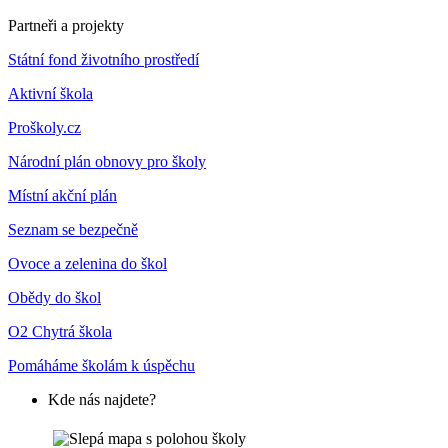
Partneři a projekty
Státní fond životního prostředí
Aktivní škola
Proškoly.cz
Národní plán obnovy pro školy
Místní akční plán
Seznam se bezpečně
Ovoce a zelenina do škol
Obědy do škol
O2 Chytrá škola
Pomáháme školám k úspěchu
Kde nás najdete?