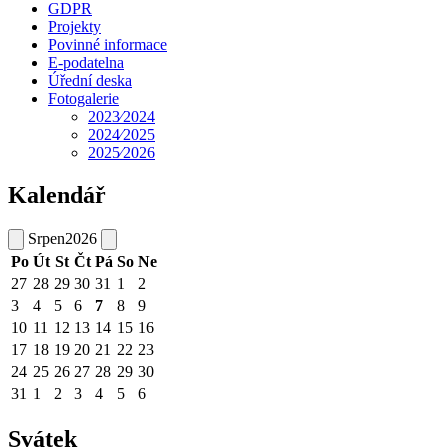
GDPR
Projekty
Povinné informace
E-podatelna
Úřední deska
Fotogalerie
2023⁄2024
2024⁄2025
2025⁄2026
Kalendář
Srpen
2026
Po
Út
St
Čt
Pá
So
Ne
27
28
29
30
31
1
2
3
4
5
6
7
8
9
10
11
12
13
14
15
16
17
18
19
20
21
22
23
24
25
26
27
28
29
30
31
1
2
3
4
5
6
Svátek