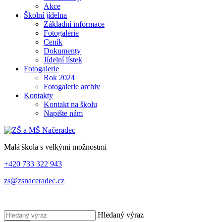
Akce
Školní jídelna
Základní informace
Fotogalerie
Ceník
Dokumenty
Jídelní lístek
Fotogalerie
Rok 2024
Fotogalerie archiv
Kontakty
Kontakt na školu
Napište nám
Malá škola s velkými možnostmi
+420 733 322 943
zs@zsnaceradec.cz
Hledaný výraz