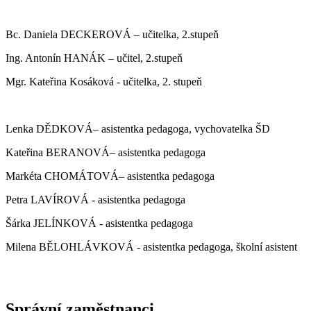
Bc. Daniela DECKEROVÁ – učitelka, 2.stupeň
Ing. Antonín HANÁK – učitel, 2.stupeň
Mgr. Kateřina Kosáková - učitelka, 2. stupeň
Lenka DĚDKOVÁ– asistentka pedagoga, vychovatelka ŠD
Kateřina BERANOVÁ– asistentka pedagoga
Markéta CHOMÁTOVÁ– asistentka pedagoga
Petra LAVÍROVÁ - asistentka pedagoga
Šárka JELÍNKOVÁ - asistentka pedagoga
Milena BĚLOHLÁVKOVÁ - asistentka pedagoga, školní asistent
Správní zaměstnanci