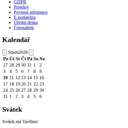
GDPR
Projekty
Povinné informace
E-podatelna
Úřední deska
Fotogalerie
Kalendář
Srpen
2026
Po
Út
St
Čt
Pá
So
Ne
27
28
29
30
31
1
2
3
4
5
6
7
8
9
10
11
12
13
14
15
16
17
18
19
20
21
22
23
24
25
26
27
28
29
30
31
1
2
3
4
5
6
Svátek
Svátek má
Vavřinec