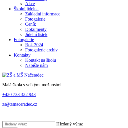
Akce
Školní jídelna
Základní informace
Fotogalerie
Ceník
Dokumenty
Jídelní lístek
Fotogalerie
Rok 2024
Fotogalerie archiv
Kontakty
Kontakt na školu
Napište nám
Malá škola s velkými možnostmi
+420 733 322 943
zs@zsnaceradec.cz
Hledaný výraz