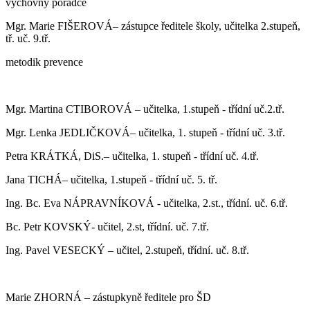
výchovný poradce
Mgr. Marie FIŠEROVÁ– zástupce ředitele školy, učitelka 2.stupeň,
tř. uč. 9.tř.
metodik prevence
Mgr. Martina CTIBOROVÁ – učitelka, 1.stupeň - třídní uč.2.tř.
Mgr. Lenka JEDLIČKOVÁ– učitelka, 1. stupeň - třídní uč. 3.tř.
Petra KRÁTKÁ, DiS.– učitelka, 1. stupeň - třídní uč. 4.tř.
Jana TICHÁ– učitelka, 1.stupeň - třídní uč. 5. tř.
Ing. Bc. Eva NÁPRAVNÍKOVÁ - učitelka, 2.st., třídní. uč. 6.tř.
Bc. Petr KOVSKÝ- učitel, 2.st, třídní. uč. 7.tř.
Ing. Pavel VESECKÝ – učitel, 2.stupeň, třídní. uč. 8.tř.
Marie ZHORNÁ – zástupkyně ředitele pro ŠD