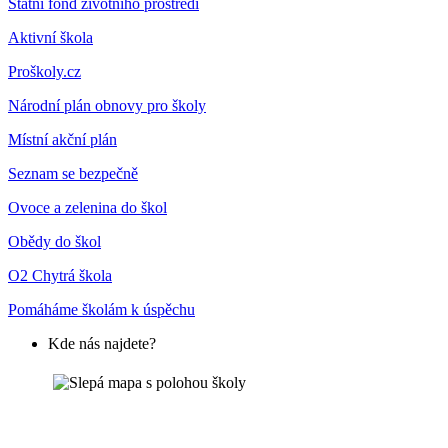
Státní fond životního prostředí
Aktivní škola
Proškoly.cz
Národní plán obnovy pro školy
Místní akční plán
Seznam se bezpečně
Ovoce a zelenina do škol
Obědy do škol
O2 Chytrá škola
Pomáháme školám k úspěchu
Kde nás najdete?