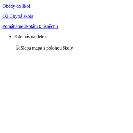
Obědy do škol
O2 Chytrá škola
Pomáháme školám k úspěchu
Kde nás najdete?