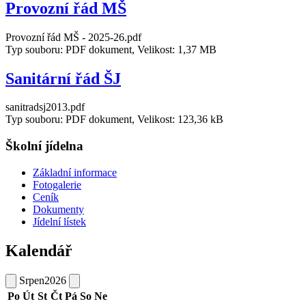
Provozní řád MŠ
Provozní řád MŠ - 2025-26.pdf
Typ souboru: PDF dokument, Velikost: 1,37 MB
Sanitární řád ŠJ
sanitradsj2013.pdf
Typ souboru: PDF dokument, Velikost: 123,36 kB
Školní jídelna
Základní informace
Fotogalerie
Ceník
Dokumenty
Jídelní lístek
Kalendář
Srpen
2026
Po
Út
St
Čt
Pá
So
Ne