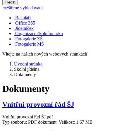
Hledat
rozšířené vyhledávání
Bakaláři
Office 365
Jídelníček
Organizace školního roku
Fotogalerie ZŠ
Fotogalerie MŠ
Vítejte na našich nových webových stránkách!
Úvodní stránka
Školní jídelna
Dokumenty
Dokumenty
Vnitřní provozní řád ŠJ
Vnitřní provozní řád ŠJ.pdf
Typ souboru: PDF dokument, Velikost: 1,67 MB