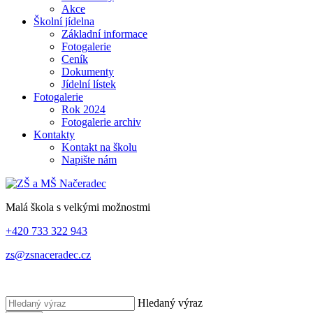
Akce
Školní jídelna
Základní informace
Fotogalerie
Ceník
Dokumenty
Jídelní lístek
Fotogalerie
Rok 2024
Fotogalerie archiv
Kontakty
Kontakt na školu
Napište nám
Malá škola s velkými možnostmi
+420 733 322 943
zs@zsnaceradec.cz
Hledaný výraz