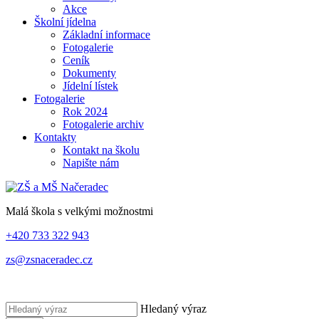
Akce
Školní jídelna
Základní informace
Fotogalerie
Ceník
Dokumenty
Jídelní lístek
Fotogalerie
Rok 2024
Fotogalerie archiv
Kontakty
Kontakt na školu
Napište nám
Malá škola s velkými možnostmi
+420 733 322 943
zs@zsnaceradec.cz
Hledaný výraz