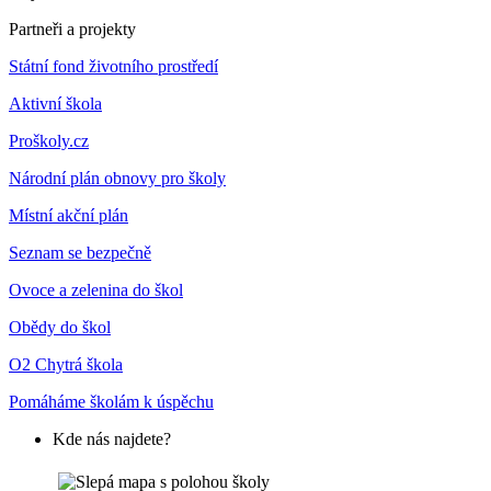
Partneři a projekty
Státní fond životního prostředí
Aktivní škola
Proškoly.cz
Národní plán obnovy pro školy
Místní akční plán
Seznam se bezpečně
Ovoce a zelenina do škol
Obědy do škol
O2 Chytrá škola
Pomáháme školám k úspěchu
Kde nás najdete?