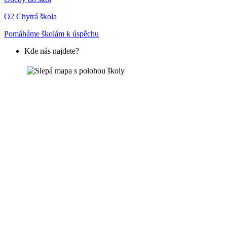
O2 Chytrá škola
Pomáháme školám k úspěchu
Kde nás najdete?