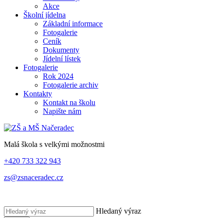
Akce
Školní jídelna
Základní informace
Fotogalerie
Ceník
Dokumenty
Jídelní lístek
Fotogalerie
Rok 2024
Fotogalerie archiv
Kontakty
Kontakt na školu
Napište nám
Malá škola s velkými možnostmi
+420 733 322 943
zs@zsnaceradec.cz
Hledaný výraz