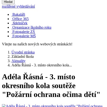
Hledat
rozšířené vyhledávání
Bakaláři
Office 365
Jídelníček
Organizace školního roku
Fotogalerie ZŠ
Fotogalerie MŠ
Vítejte na našich nových webových stránkách!
Úvodní stránka
Základní škola
Aktuality
Adéla Řásná - 3. místo okresního kola...
Adéla Řásná - 3. místo
okresního kola soutěže
"Požární ochrana očima dětí"