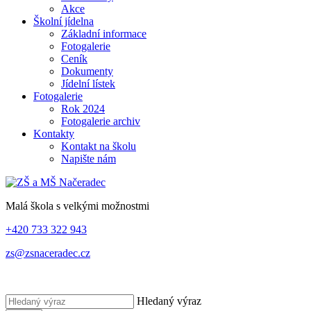
Akce
Školní jídelna
Základní informace
Fotogalerie
Ceník
Dokumenty
Jídelní lístek
Fotogalerie
Rok 2024
Fotogalerie archiv
Kontakty
Kontakt na školu
Napište nám
Malá škola s velkými možnostmi
+420 733 322 943
zs@zsnaceradec.cz
Hledaný výraz