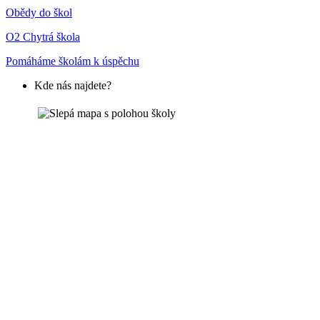
Obědy do škol
O2 Chytrá škola
Pomáháme školám k úspěchu
Kde nás najdete?