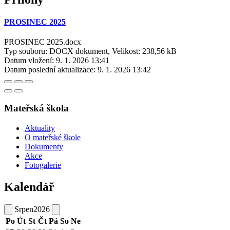
PROSINEC 2025
PROSINEC 2025.docx
Typ souboru: DOCX dokument, Velikost: 238,56 kB
Datum vložení:
9. 1. 2026 13:41
Datum poslední aktualizace:
9. 1. 2026 13:42
Mateřská škola
Aktuality
O mateřské škole
Dokumenty
Akce
Fotogalerie
Kalendář
Srpen
2026
Po
Út
St
Čt
Pá
So
Ne