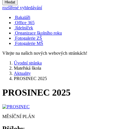
Hledat
rozšířené vyhledávání
Bakaláři
Office 365
Jídelníček
Organizace školního roku
Fotogalerie ZŠ
Fotogalerie MŠ
Vítejte na našich nových webových stránkách!
Úvodní stránka
Mateřská škola
Aktuality
PROSINEC 2025
PROSINEC 2025
MĚSÍČNÍ PLÁN
Přílohy