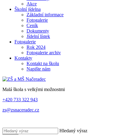
Akce
Školní jídelna
Základní informace
Fotogalerie
Ceník
Dokumenty
Jídelní lístek
Fotogalerie
Rok 2024
Fotogalerie archiv
Kontakty
Kontakt na školu
Napište nám
Malá škola s velkými možnostmi
+420 733 322 943
zs@zsnaceradec.cz
Hledaný výraz