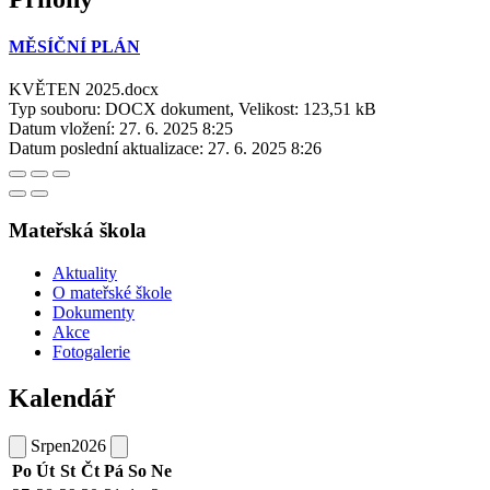
MĚSÍČNÍ PLÁN
KVĚTEN 2025.docx
Typ souboru: DOCX dokument, Velikost: 123,51 kB
Datum vložení:
27. 6. 2025 8:25
Datum poslední aktualizace:
27. 6. 2025 8:26
Mateřská škola
Aktuality
O mateřské škole
Dokumenty
Akce
Fotogalerie
Kalendář
Srpen
2026
Po
Út
St
Čt
Pá
So
Ne