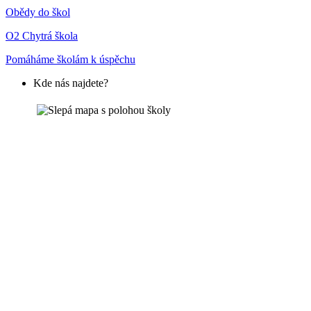
Obědy do škol
O2 Chytrá škola
Pomáháme školám k úspěchu
Kde nás najdete?