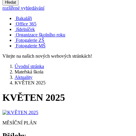
Hledat
rozšířené vyhledávání
Bakaláři
Office 365
Jídelníček
Organizace školního roku
Fotogalerie ZŠ
Fotogalerie MŠ
Vítejte na našich nových webových stránkách!
Úvodní stránka
Mateřská škola
Aktuality
KVĚTEN 2025
KVĚTEN 2025
MĚSÍČNÍ PLÁN
Přílohy