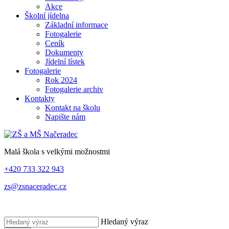
Akce
Školní jídelna
Základní informace
Fotogalerie
Ceník
Dokumenty
Jídelní lístek
Fotogalerie
Rok 2024
Fotogalerie archiv
Kontakty
Kontakt na školu
Napište nám
Malá škola s velkými možnostmi
+420 733 322 943
zs@zsnaceradec.cz
Hledaný výraz