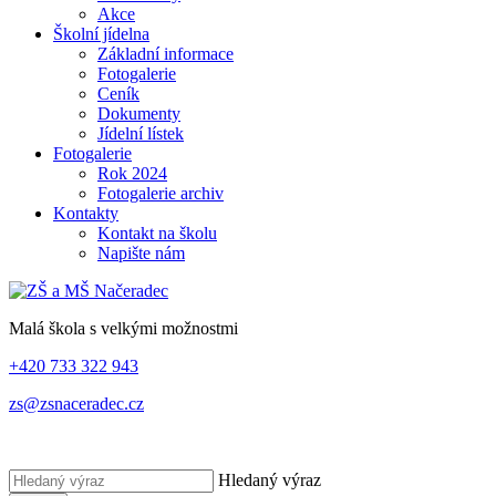
Akce
Školní jídelna
Základní informace
Fotogalerie
Ceník
Dokumenty
Jídelní lístek
Fotogalerie
Rok 2024
Fotogalerie archiv
Kontakty
Kontakt na školu
Napište nám
Malá škola s velkými možnostmi
+420 733 322 943
zs@zsnaceradec.cz
Hledaný výraz