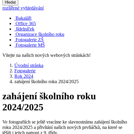
Hledat
rozšířené vyhledávání
Bakaláři
Office 365
Jídelníček
Organizace školního roku
Fotogalerie ZŠ
Fotogalerie MŠ
Vítejte na našich nových webových stránkách!
Úvodní stránka
Fotogalerie
Rok 2024
zahájení školního roku 2024/2025
zahájení školního roku
2024/2025
Ve fotografiích se ještě vracíme ke slavnostnímu zahájení školního
roku 2024/2025 a přivítání našich nových prvňáčků, na které se
těšili i jejich patroni z 9. třídy.