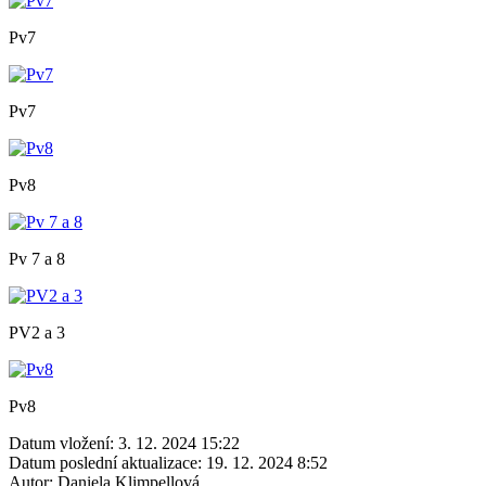
Pv7
Pv7
Pv8
Pv 7 a 8
PV2 a 3
Pv8
Datum vložení:
3. 12. 2024 15:22
Datum poslední aktualizace:
19. 12. 2024 8:52
Autor:
Daniela Klimpellová