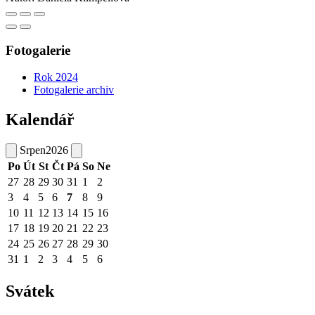
Fotogalerie
Rok 2024
Fotogalerie archiv
Kalendář
Srpen
2026
Po
Út
St
Čt
Pá
So
Ne
27
28
29
30
31
1
2
3
4
5
6
7
8
9
10
11
12
13
14
15
16
17
18
19
20
21
22
23
24
25
26
27
28
29
30
31
1
2
3
4
5
6
Svátek