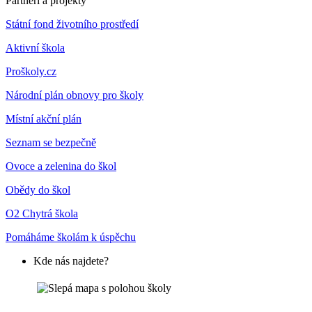
Partneři a projekty
Státní fond životního prostředí
Aktivní škola
Proškoly.cz
Národní plán obnovy pro školy
Místní akční plán
Seznam se bezpečně
Ovoce a zelenina do škol
Obědy do škol
O2 Chytrá škola
Pomáháme školám k úspěchu
Kde nás najdete?