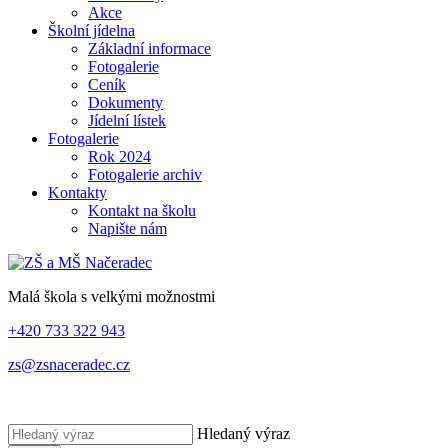
Akce
Školní jídelna
Základní informace
Fotogalerie
Ceník
Dokumenty
Jídelní lístek
Fotogalerie
Rok 2024
Fotogalerie archiv
Kontakty
Kontakt na školu
Napište nám
Malá škola s velkými možnostmi
+420 733 322 943
zs@zsnaceradec.cz
Hledaný výraz